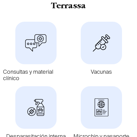
Terrassa
Consultas y material
Vacunas
clínico
Desparasitación interna
Microchip y pasaporte