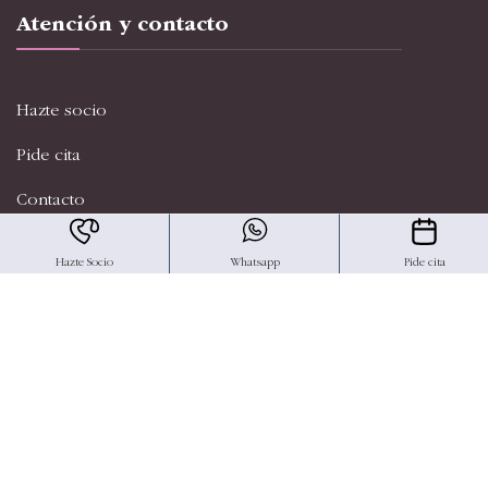
Atención y contacto
Hazte socio
Pide cita
Contacto
Canal Ético
Hazte Socio
Whatsapp
Pide cita
Nuestro Blog
FAQs
Oportunidades y proyectos