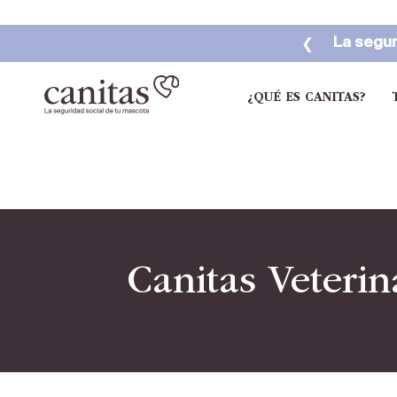
❮
La segur
¿QUÉ ES CANITAS?
Canitas Veterin