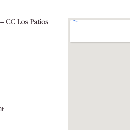
 – CC Los Patios
8h