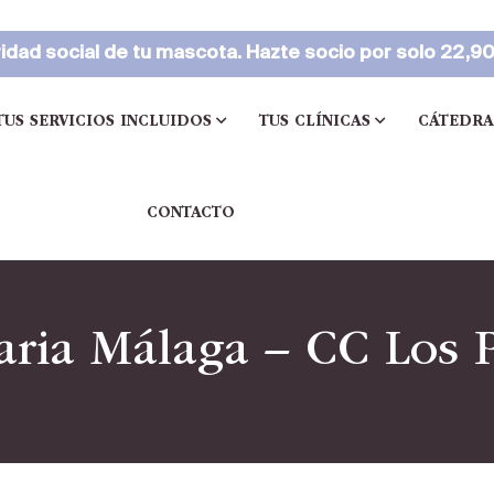
idad social de tu mascota. Hazte socio por solo 22,9
TUS SERVICIOS INCLUIDOS
TUS CLÍNICAS
CÁTEDRA
CONTACTO
aria Málaga – CC Los P