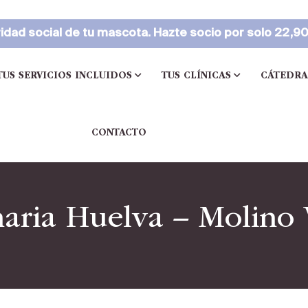
idad social de tu mascota. Hazte socio por solo 22,9
TUS SERVICIOS INCLUIDOS
TUS CLÍNICAS
CÁTEDRA
CONTACTO
naria Huelva – Molino