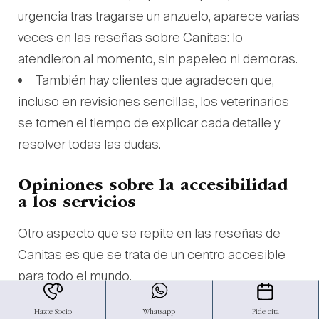
urgencia tras tragarse un anzuelo, aparece varias
veces en las reseñas sobre Canitas: lo
atendieron al momento, sin papeleo ni demoras.
También hay clientes que agradecen que,
incluso en revisiones sencillas, los veterinarios
se tomen el tiempo de explicar cada detalle y
resolver todas las dudas.
Opiniones sobre la accesibilidad
a los servicios
Otro aspecto que se repite en las reseñas de
Canitas es que se trata de un centro accesible
para todo el mundo.
Pilar lo explica diciendo que “gracias a
Hazte Socio
Whatsapp
Pide cita