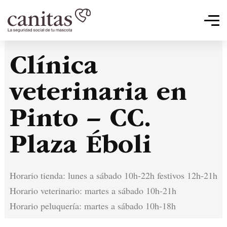
Clínica
veterinaria en
Pinto – CC.
Plaza Éboli
Horario tienda: lunes a sábado 10h-22h festivos 12h-21h
Horario veterinario: martes a sábado 10h-21h
Horario peluquería: martes a sábado 10h-18h