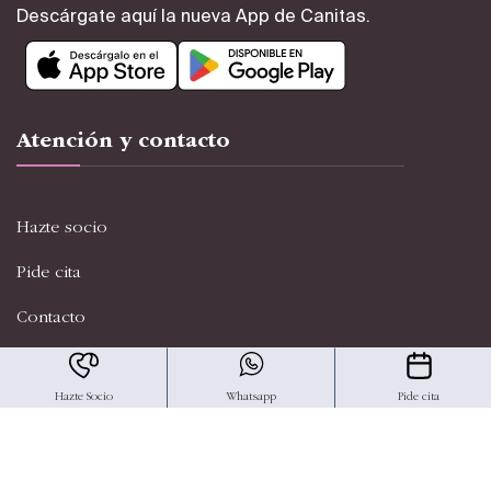
Descárgate aquí la nueva App de Canitas.
Atención y contacto
Hazte socio
Pide cita
Contacto
Canal Ético
Hazte Socio
Whatsapp
Pide cita
Nuestro Blog
FAQs