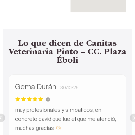
Lo que dicen de Canitas
Veterinaria Pinto – CC. Plaza
Éboli
Gema Durán
30/10/25
muy profesionales y simpaticos, en
concreto david que fue el que me atendió,
muchas gracias