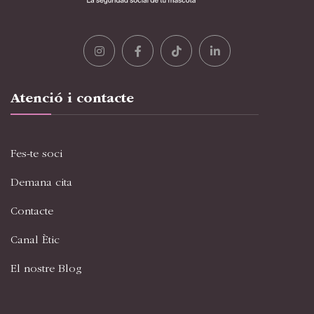
Atenció i contacte
Fes-te soci
Demana cita
Contacte
Canal Ètic
El nostre Blog