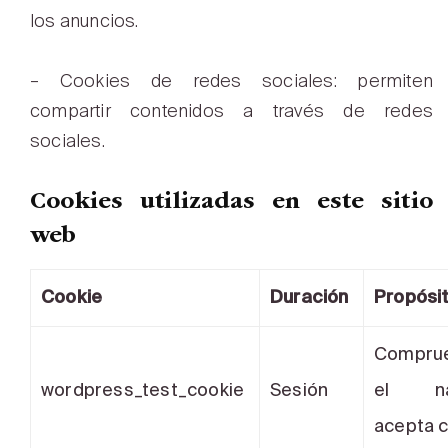
los anuncios.
– Cookies de redes sociales: permiten
compartir contenidos a través de redes
sociales.
C
ookies utilizadas en este sitio
web
Cookie
Duración
Propósi
Compru
wordpress_test_cookie
Sesión
el na
acepta c